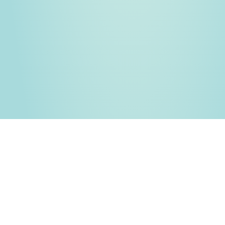
الأرقام الصادمة
سوق تصميم المواقع في
السعودية
مع رؤية 2030 يشهد السوق السعودي انفجاراً حقيقياً في الطلب على
تصميم المواقع