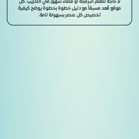
لا حاجة لتعلم البرمجة أو قضاء شهور في التدريب. كل
موقع مُعد مسبقاً مع دليل خطوة بخطوة يوضح كيفية
تخصيص كل عنصر بسهولة تامة.