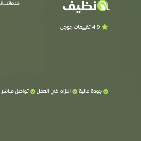
خدماتنـــا
تع
4.9 تقييمات جوجل
جودة عالية
التزام في العمل
تواصل مباشر