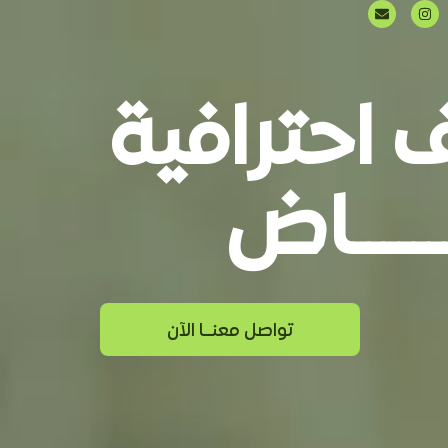
 احترافية
ــــــاض
تواصل معنــا الآن